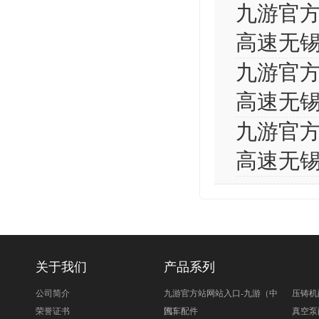
九游官方
高速无
九游官方
高速无
九游官方
高速无
关于我们
产品系列
公司简介
九游官方站网站入口-九游（中
压铸机
荣誉证书
国）
汽车配件
真空泵