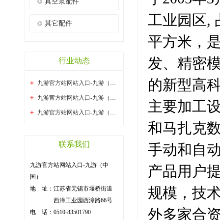
真空泵配件
工业园区, 
其它配件
平方米，
发、精密
行业动态
的新型高科
九游官方站网站入口-九游（中国） 成立于2005年3月，座落于沪宁...
九游官方站网站入口-九游（中国） 成立于2005年3月，座落于沪宁...
主要加工
九游官方站网站入口-九游（中国） 成立于2005年3月，座落于沪宁...
和马扎克
联系我们
手动和自
九游官方站网站入口-九游（中
产品用户
国）
规模，技术
地 址：江苏省无锡市堰桥街道
西漳工业园西漳路66号
外多家合
电 话：0510-83501790