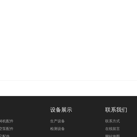
设备展示
联系我们
铸机配件
生产设备
联系方式
空泵配件
检测设备
在线留言
它配件
网站地图