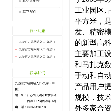
真空泵配件
工业园区, 
其它配件
平方米，
发、精密
行业动态
的新型高科
九游官方站网站入口-九游（中国） 成立于2005年3月，座落于沪宁...
九游官方站网站入口-九游（中国） 成立于2005年3月，座落于沪宁...
主要加工
九游官方站网站入口-九游（中国） 成立于2005年3月，座落于沪宁...
和马扎克
联系我们
手动和自
九游官方站网站入口-九游（中
产品用户
国）
规模，技术
地 址：江苏省无锡市堰桥街道
西漳工业园西漳路66号
外多家合
电 话：0510-83501790