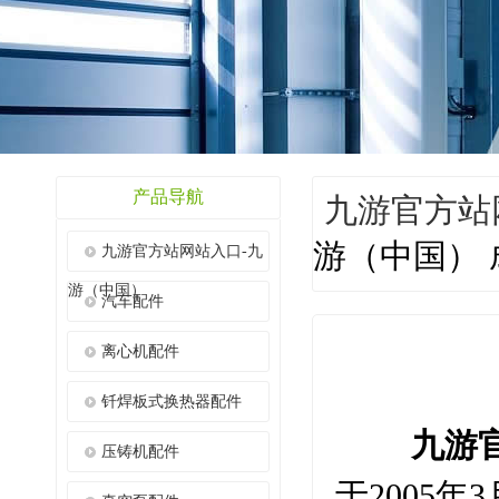
产品导航
九游官方站
游（中国） 
九游官方站网站入口-九
游（中国）
汽车配件
离心机配件
钎焊板式换热器配件
九游
压铸机配件
于2005