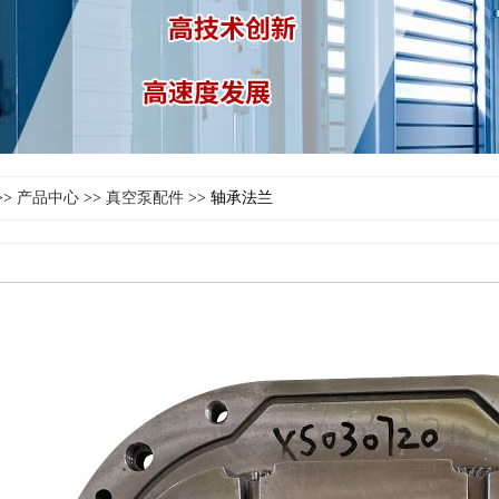
>>
产品中心
>>
真空泵配件
>> 轴承法兰