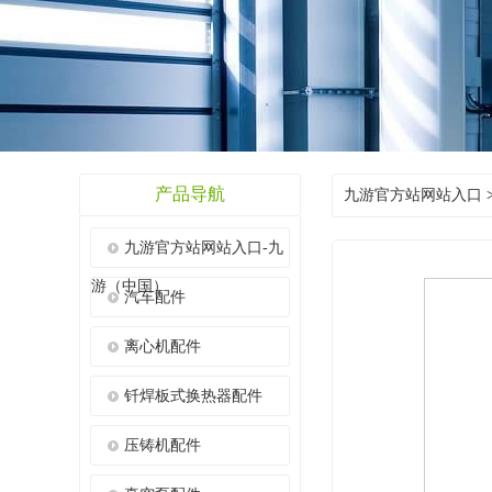
产品导航
九游官方站网站入口
九游官方站网站入口-九
游（中国）
汽车配件
离心机配件
钎焊板式换热器配件
压铸机配件