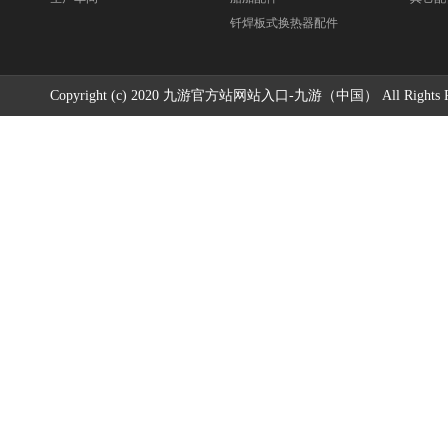
钎焊板式换热器配件
Copyright (c) 2020 九游官方站网站入口-九游（中国） All Rights Re