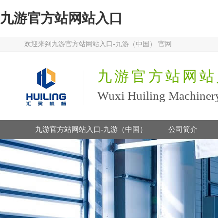
九游官方站网站入口
欢迎来到九游官方站网站入口-九游（中国） 官网
九游官方站网站
Wuxi Huiling Machinery
九游官方站网站入口-九游（中国）
公司简介